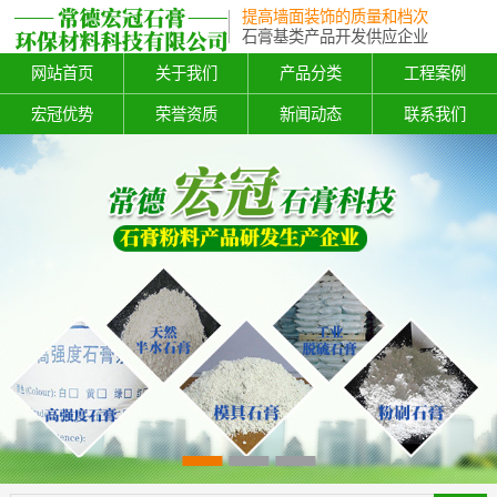
提高墙面装饰的质量和档次
石膏基类产品开发供应企业
网站首页
关于我们
产品分类
工程案例
宏冠优势
荣誉资质
新闻动态
联系我们