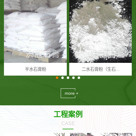
半水石膏粉
二水石膏粉（生石...
more +
工程案例
CASE